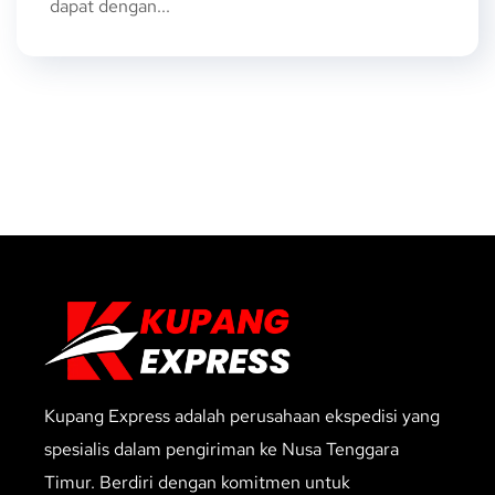
dapat dengan...
Kupang Express adalah perusahaan ekspedisi yang
spesialis dalam pengiriman ke Nusa Tenggara
Timur. Berdiri dengan komitmen untuk