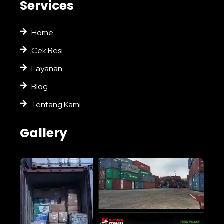
Services
Home
Cek Resi
Layanan
Blog
Tentang Kami
Gallery