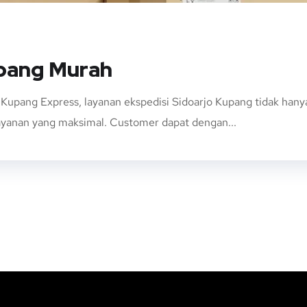
upang Murah
 Kupang Express, layanan ekspedisi Sidoarjo Kupang tidak ha
layanan yang maksimal. Customer dapat dengan...