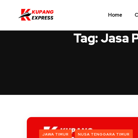
Home
C
Tag:
Jasa 
JAWA TIMUR
NUSA TENGGARA TIMUR