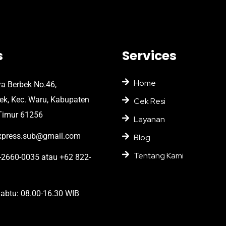
s
Services
Home
ya Berbek No.46,
bek, Kec. Waru, Kabupaten
Cek Resi
Timur 61256
Layanan
press.sub@gmail.com
Blog
Tentang Kami
2660-0035 atau +62 822-
abtu: 08.00-16.30 WIB