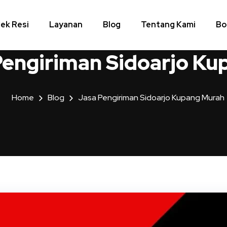
ek Resi
Layanan
Blog
Tentang Kami
Bo
Pengiriman Sidoarjo Ku
Home
Blog
Jasa Pengiriman Sidoarjo Kupang Murah