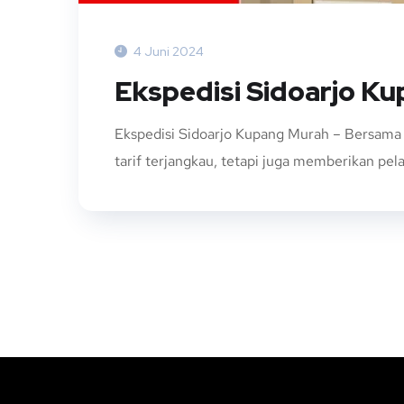
4 Juni 2024
Ekspedisi Sidoarjo K
Ekspedisi Sidoarjo Kupang Murah – Bersama
tarif terjangkau, tetapi juga memberikan pe