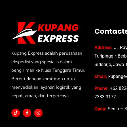
Contact
Address:
Jl. Ra
Kupang Express adalah perusahaan
Turipinggir, Ber
ekspedisi yang spesialis dalam
Sidoarjo, Jawa 
pengiriman ke Nusa Tenggara Timur.
Email:
kupangex
Berdiri dengan komitmen untuk
menyediakan layanan logistik yang
Phone:
+62 822-
cepat, aman, dan terpercaya.
2333-3172
Open:
Senin – S