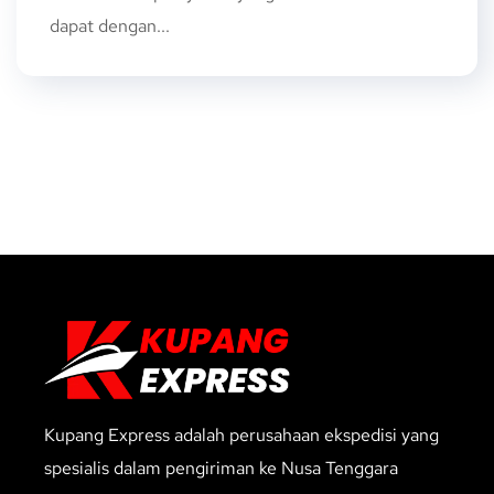
dapat dengan...
Kupang Express adalah perusahaan ekspedisi yang
spesialis dalam pengiriman ke Nusa Tenggara