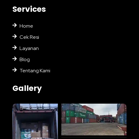
Services
Home
Cek Resi
Layanan
Blog
Tentang Kami
Gallery