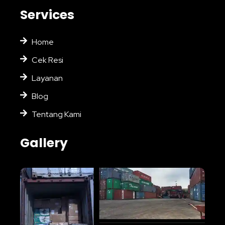
Services
Home
Cek Resi
Layanan
Blog
Tentang Kami
Gallery