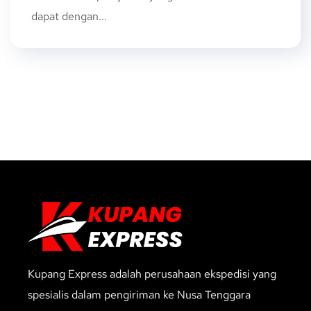
dapat dengan...
Kupang Express adalah perusahaan ekspedisi yang
spesialis dalam pengiriman ke Nusa Tenggara