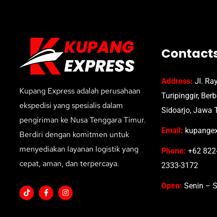
Contact
Address:
Jl. Ra
Kupang Express adalah perusahaan
Turipinggir, Ber
ekspedisi yang spesialis dalam
Sidoarjo, Jawa 
pengiriman ke Nusa Tenggara Timur.
Email:
kupangex
Berdiri dengan komitmen untuk
menyediakan layanan logistik yang
Phone:
+62 822-
cepat, aman, dan terpercaya.
2333-3172
Open:
Senin – S