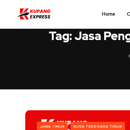
Home
C
Tag:
Jasa Pen
JAWA TIMUR
NUSA TENGGARA TIMUR