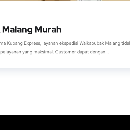
k Malang Murah
ma Kupang Express, layanan ekspedisi Waikabubak Malang ti
n pelayanan yang maksimal. Customer dapat dengan...