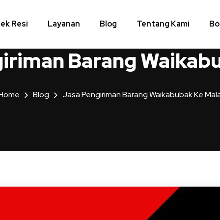
ek Resi
Layanan
Blog
Tentang Kami
Bo
giriman Barang Waikab
Home
Blog
Jasa Pengiriman Barang Waikabubak Ke Mal