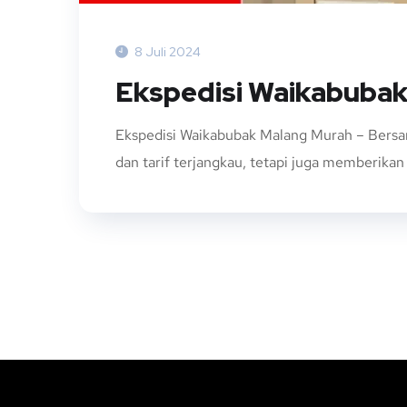
8 Juli 2024
Ekspedisi Waikabuba
Ekspedisi Waikabubak Malang Murah – Bersa
dan tarif terjangkau, tetapi juga memberika