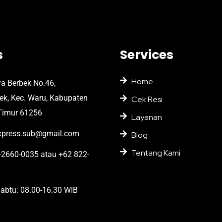
s
Services
Home
ya Berbek No.46,
bek, Kec. Waru, Kabupaten
Cek Resi
Timur 61256
Layanan
press.sub@gmail.com
Blog
Tentang Kami
2660-0035 atau +62 822-
abtu: 08.00-16.30 WIB