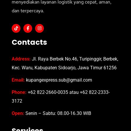
menyediakan layanan logistik yang cepat, aman,
dan terpercaya.
Contacts
Address:
Jl. Raya Berbek No.46, Turipinggir, Berbek,
Kec. Waru, Kabupaten Sidoarjo, Jawa Timur 61256
Email:
kupangexpress.sub@gmail.com
Phone:
+62 822-2660-0035 atau +62 822-2333-
3172
Open:
Senin – Sabtu: 08.00-16.30 WIB
Services