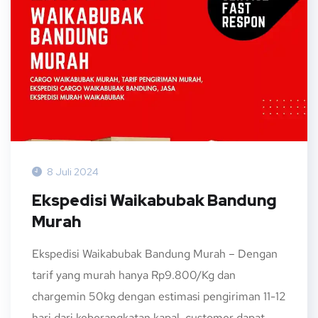
8 Juli 2024
Ekspedisi Waikabubak Bandung
Murah
Ekspedisi Waikabubak Bandung Murah – Dengan
tarif yang murah hanya Rp9.800/Kg dan
chargemin 50kg dengan estimasi pengiriman 11-12
hari dari keberangkatan kapal, customer dapat