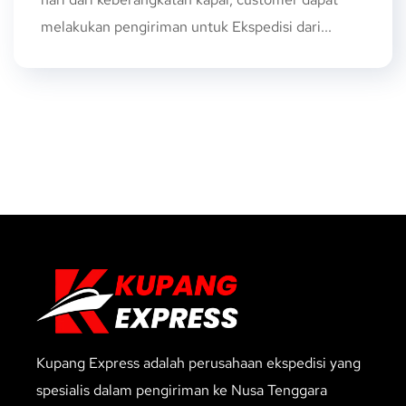
melakukan pengiriman untuk Ekspedisi dari...
Kupang Express adalah perusahaan ekspedisi yang
spesialis dalam pengiriman ke Nusa Tenggara