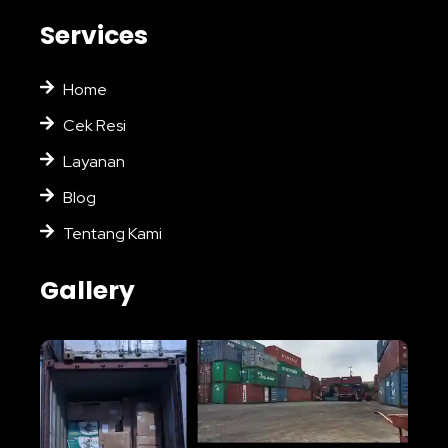
Services
Home
Cek Resi
Layanan
Blog
Tentang Kami
Gallery