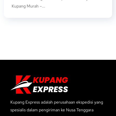
Kupang Murah –...
Kupang Express adalah perusahaan ekspedisi yang
spesialis dalam pengiriman ke Nusa Tenggara