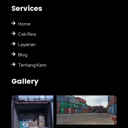
Services
Home
Cek Resi
Layanan
Blog
Tentang Kami
Gallery