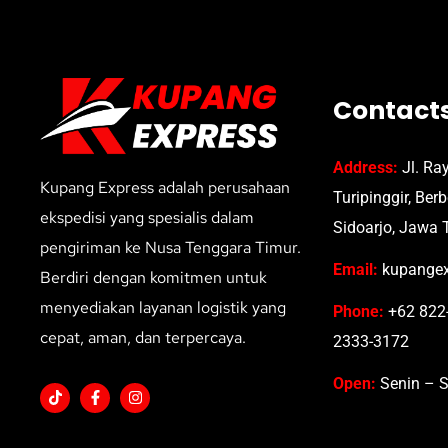
Contact
Address:
Jl. Ra
Kupang Express adalah perusahaan
Turipinggir, Ber
ekspedisi yang spesialis dalam
Sidoarjo, Jawa 
pengiriman ke Nusa Tenggara Timur.
Email:
kupangex
Berdiri dengan komitmen untuk
menyediakan layanan logistik yang
Phone:
+62 822-
cepat, aman, dan terpercaya.
2333-3172
Open:
Senin – S