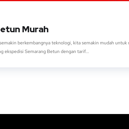
Betun Murah
emakin berkembangnya teknologi, kita semakin mudah untuk m
g ekspedisi Semarang Betun dengan tarif...