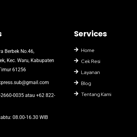
s
Services
Home
ya Berbek No.46,
bek, Kec. Waru, Kabupaten
Cek Resi
Timur 61256
Layanan
press.sub@gmail.com
Blog
Tentang Kami
2660-0035 atau +62 822-
abtu: 08.00-16.30 WIB