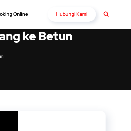
Hubungi Kami
oking Online
ang ke Betun
un