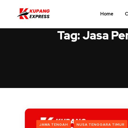
Home
C
Tag:
Jasa Pe
JAWA TENGAH
NUSA TENGGARA TIMUR