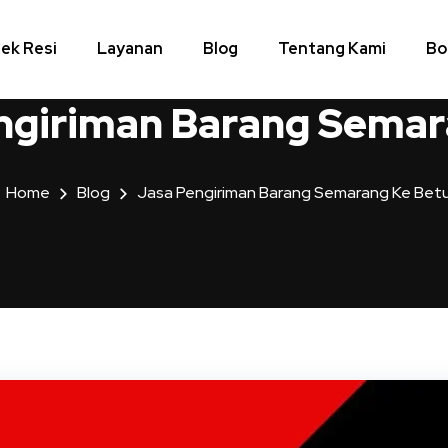
ek Resi
Layanan
Blog
Tentang Kami
Bo
ngiriman Barang Semar
Home
Blog
Jasa Pengiriman Barang Semarang Ke Bet