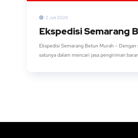
2 Juli 2024
Ekspedisi Semarang 
Ekspedisi Semarang Betun Murah – Dengan s
satunya dalam mencari jasa pengiriman baran