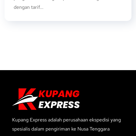
dengan tarif...
Kupang Express adalah perusahaan ekspedisi yang
spesialis dalam pengiriman ke Nusa Tenggara