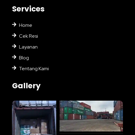
Services
Home
Cek Resi
Layanan
Blog
Tentang Kami
Gallery