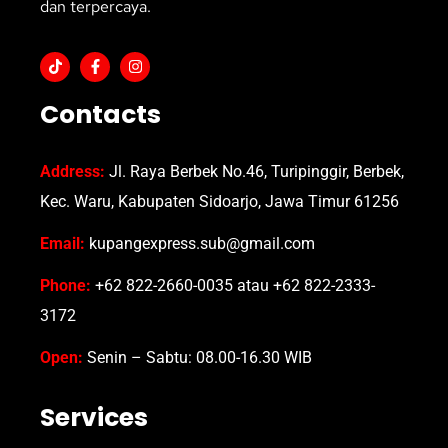
dan terpercaya.
Contacts
Address:
Jl. Raya Berbek No.46, Turipinggir, Berbek,
Kec. Waru, Kabupaten Sidoarjo, Jawa Timur 61256
Email:
kupangexpress.sub@gmail.com
Phone:
+62 822-2660-0035 atau +62 822-2333-
3172
Open:
Senin – Sabtu: 08.00-16.30 WIB
Services