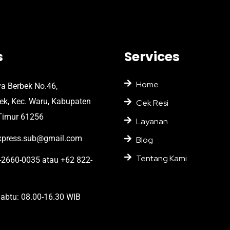
s
Services
Home
ya Berbek No.46,
bek, Kec. Waru, Kabupaten
Cek Resi
Timur 61256
Layanan
press.sub@gmail.com
Blog
Tentang Kami
2660-0035 atau +62 822-
abtu: 08.00-16.30 WIB