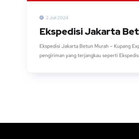
2 Juli 2024
Ekspedisi Jakarta Be
Ekspedisi Jakarta Betun Murah – Kupang Exp
pengiriman yang terjangkau seperti Ekspedisi 