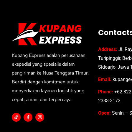
Contact
Address:
Jl. Ra
Kupang Express adalah perusahaan
Turipinggir, Ber
ekspedisi yang spesialis dalam
Sidoarjo, Jawa 
pengiriman ke Nusa Tenggara Timur.
Email:
kupangex
Berdiri dengan komitmen untuk
menyediakan layanan logistik yang
Phone:
+62 822-
cepat, aman, dan terpercaya.
2333-3172
Open:
Senin – S