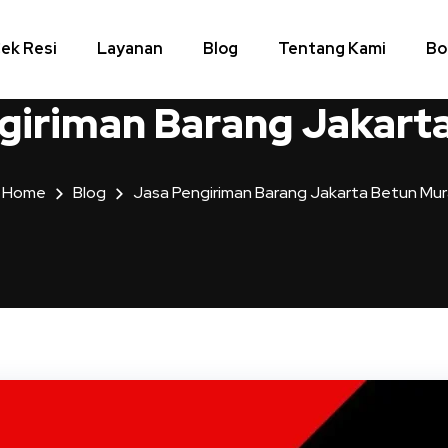
ek Resi
Layanan
Blog
Tentang Kami
Bo
giriman Barang Jakart
Home
Blog
Jasa Pengiriman Barang Jakarta Betun Mu