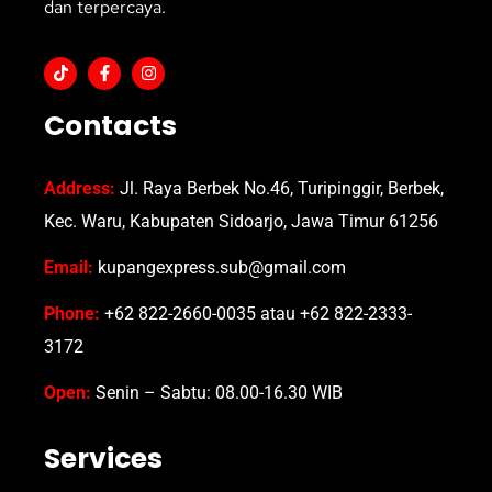
dan terpercaya.
Contacts
Address:
Jl. Raya Berbek No.46, Turipinggir, Berbek,
Kec. Waru, Kabupaten Sidoarjo, Jawa Timur 61256
Email:
kupangexpress.sub@gmail.com
Phone:
+62 822-2660-0035 atau +62 822-2333-
3172
Open:
Senin – Sabtu: 08.00-16.30 WIB
Services