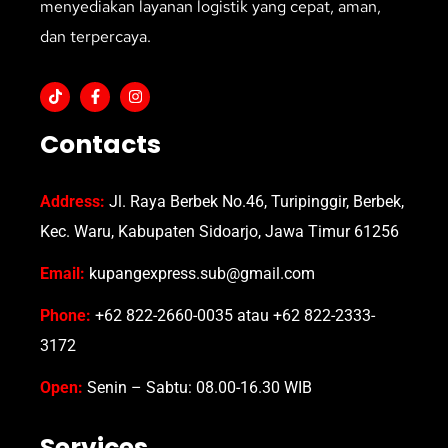
menyediakan layanan logistik yang cepat, aman,
dan terpercaya.
Contacts
Address:
Jl. Raya Berbek No.46, Turipinggir, Berbek,
Kec. Waru, Kabupaten Sidoarjo, Jawa Timur 61256
Email:
kupangexpress.sub@gmail.com
Phone:
+62 822-2660-0035 atau +62 822-2333-
3172
Open:
Senin – Sabtu: 08.00-16.30 WIB
Services