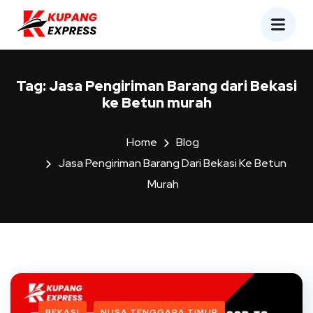
Tag:
Jasa Pengiriman Barang dari Bekasi
ke Betun murah
Home
Blog
Jasa Pengiriman Barang Dari Bekasi Ke Betun
Murah
BEKASI
NUSA TENGGARA TIMUR