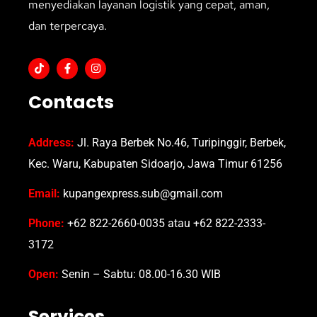
menyediakan layanan logistik yang cepat, aman,
dan terpercaya.
Contacts
Address:
Jl. Raya Berbek No.46, Turipinggir, Berbek,
Kec. Waru, Kabupaten Sidoarjo, Jawa Timur 61256
Email:
kupangexpress.sub@gmail.com
Phone:
+62 822-2660-0035 atau +62 822-2333-
3172
Open:
Senin – Sabtu: 08.00-16.30 WIB
Services