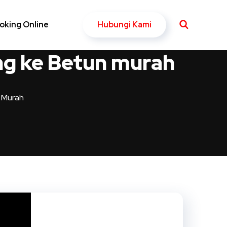
Hubungi Kami
oking Online
ng ke Betun murah
 Murah