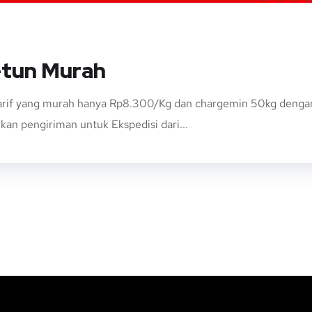
etun Murah
rif yang murah hanya Rp8.300/Kg dan chargemin 50kg dengan e
an pengiriman untuk Ekspedisi dari...