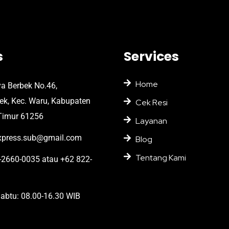
s
Services
Home
ya Berbek No.46,
bek, Kec. Waru, Kabupaten
Cek Resi
Timur 61256
Layanan
press.sub@gmail.com
Blog
Tentang Kami
2660-0035 atau +62 822-
abtu: 08.00-16.30 WIB