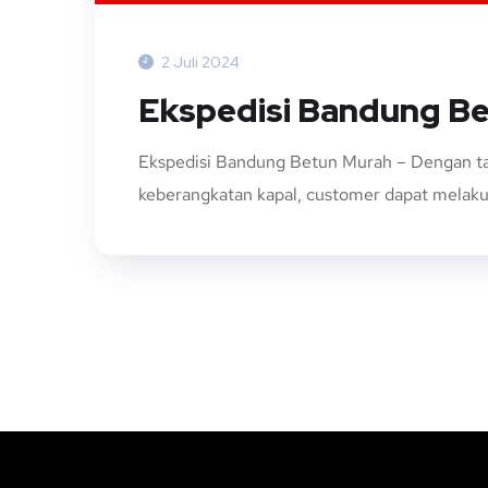
2 Juli 2024
Ekspedisi Bandung B
Ekspedisi Bandung Betun Murah – Dengan ta
keberangkatan kapal, customer dapat melakuk