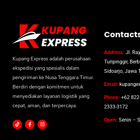
Contact
Address:
Jl. Ra
Kupang Express adalah perusahaan
Turipinggir, Ber
ekspedisi yang spesialis dalam
Sidoarjo, Jawa 
pengiriman ke Nusa Tenggara Timur.
Email:
kupangex
Berdiri dengan komitmen untuk
menyediakan layanan logistik yang
Phone:
+62 822-
cepat, aman, dan terpercaya.
2333-3172
Open:
Senin – S