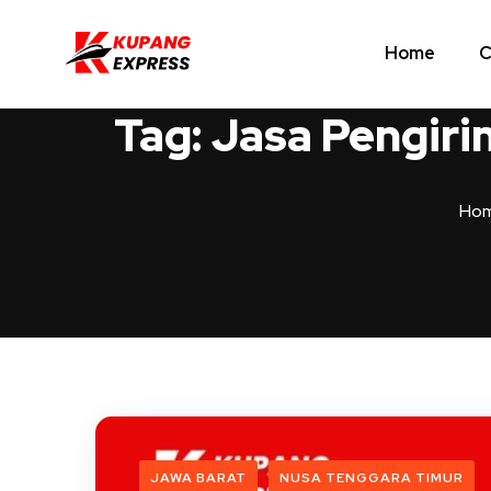
Home
C
Tag:
Jasa Pengiri
Ho
JAWA BARAT
NUSA TENGGARA TIMUR