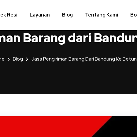
ek Resi
Layanan
Blog
Tentang Kami
Bo
man Barang dari Bandu
me
Blog
Jasa Pengiriman Barang Dari Bandung Ke Betun