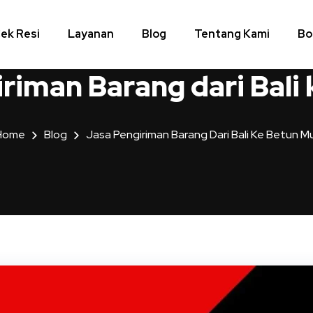
ek Resi
Layanan
Blog
Tentang Kami
Bo
riman Barang dari Bali
Home
Blog
Jasa Pengiriman Barang Dari Bali Ke Betun M