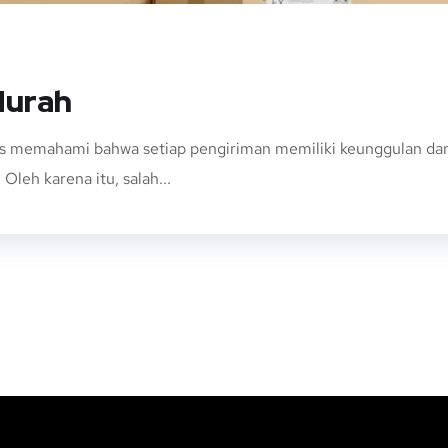
Murah
s memahami bahwa setiap pengiriman memiliki keunggulan dan k
Oleh karena itu, salah...