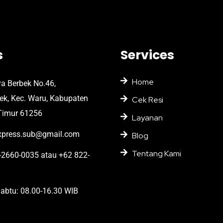
s
Services
Home
ya Berbek No.46,
bek, Kec. Waru, Kabupaten
Cek Resi
Timur 61256
Layanan
press.sub@gmail.com
Blog
Tentang Kami
2660-0035 atau +62 822-
abtu: 08.00-16.30 WIB