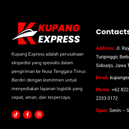
Contact
Address:
Jl. Ra
Kupang Express adalah perusahaan
Turipinggir, Ber
ekspedisi yang spesialis dalam
Sidoarjo, Jawa 
pengiriman ke Nusa Tenggara Timur.
Email:
kupangex
Berdiri dengan komitmen untuk
menyediakan layanan logistik yang
Phone:
+62 822-
cepat, aman, dan terpercaya.
2333-3172
Open:
Senin – S