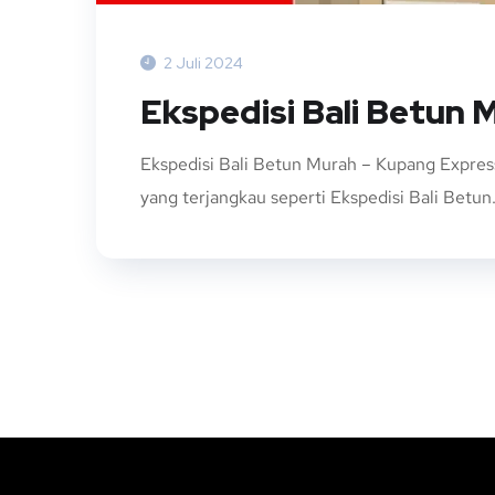
2 Juli 2024
Ekspedisi Bali Betun 
Ekspedisi Bali Betun Murah – Kupang Expres
yang terjangkau seperti Ekspedisi Bali Betun. 