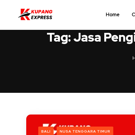
Home
C
Tag:
Jasa Pengi
BALI
NUSA TENGGARA TIMUR