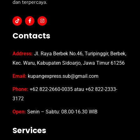
dan terpercaya.
Contacts
Address:
Jl. Raya Berbek No.46, Turipinggir, Berbek,
Kec. Waru, Kabupaten Sidoarjo, Jawa Timur 61256
Email:
kupangexpress.sub@gmail.com
Phone:
+62 822-2660-0035 atau +62 822-2333-
3172
Open:
Senin – Sabtu: 08.00-16.30 WIB
Services