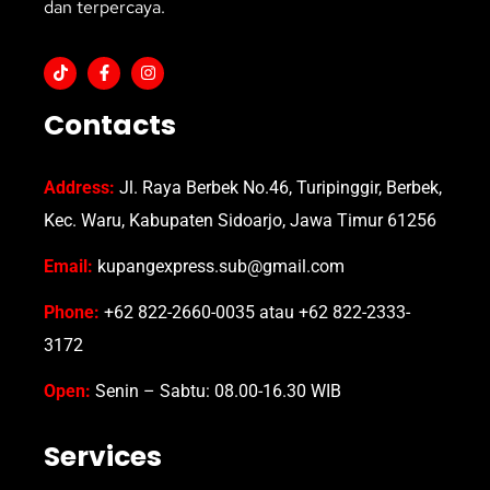
dan terpercaya.
Contacts
Address:
Jl. Raya Berbek No.46, Turipinggir, Berbek,
Kec. Waru, Kabupaten Sidoarjo, Jawa Timur 61256
Email:
kupangexpress.sub@gmail.com
Phone:
+62 822-2660-0035 atau +62 822-2333-
3172
Open:
Senin – Sabtu: 08.00-16.30 WIB
Services