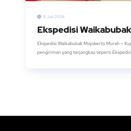
8 Juli 2024
Ekspedisi Waikabuba
Ekspedisi Waikabubak Mojokerto Murah – Kup
pengiriman yang terjangkau seperti Ekspedisi