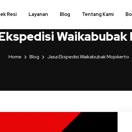
ek Resi
Layanan
Blog
Tentang Kami
Bo
 Ekspedisi Waikabubak
Home
Blog
Jasa Ekspedisi Waikabubak Mojokerto