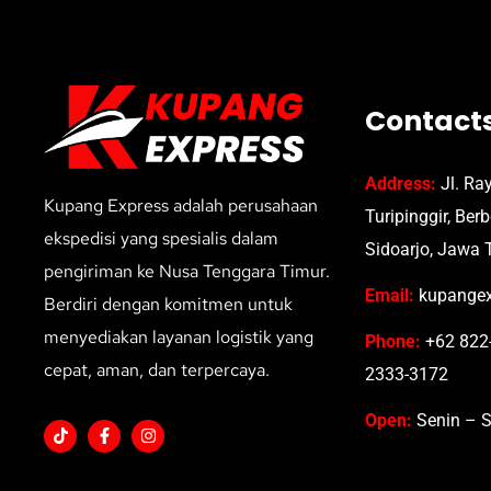
Contact
Address:
Jl. Ra
Kupang Express adalah perusahaan
Turipinggir, Ber
ekspedisi yang spesialis dalam
Sidoarjo, Jawa 
pengiriman ke Nusa Tenggara Timur.
Email:
kupangex
Berdiri dengan komitmen untuk
menyediakan layanan logistik yang
Phone:
+62 822-
cepat, aman, dan terpercaya.
2333-3172
Open:
Senin – S