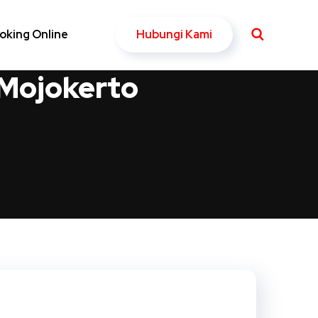
Hubungi Kami
oking Online
 Mojokerto