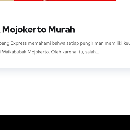
k Mojokerto Murah
ang Express memahami bahwa setiap pengiriman memiliki keung
 Waikabubak Mojokerto. Oleh karena itu, salah...