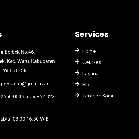
s
Services
Home
ya Berbek No.46,
bek, Kec. Waru, Kabupaten
Cek Resi
Timur 61256
Layanan
press.sub@gmail.com
Blog
Tentang Kami
2660-0035 atau +62 822-
abtu: 08.00-16.30 WIB