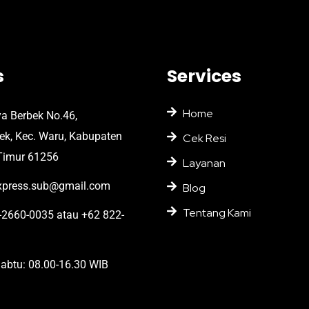
s
Services
Home
ya Berbek No.46,
bek, Kec. Waru, Kabupaten
Cek Resi
Timur 61256
Layanan
press.sub@gmail.com
Blog
Tentang Kami
2660-0035 atau +62 822-
abtu: 08.00-16.30 WIB