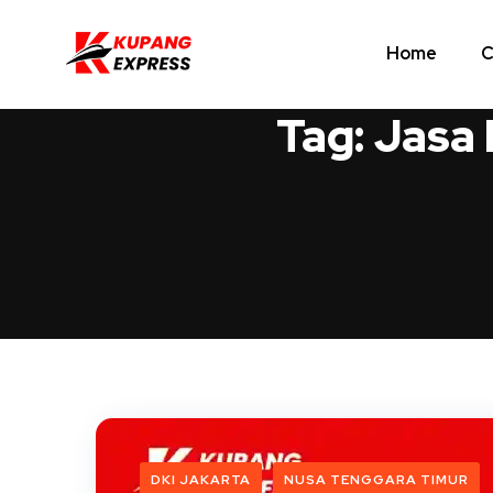
Home
C
Tag:
Jasa 
DKI JAKARTA
NUSA TENGGARA TIMUR