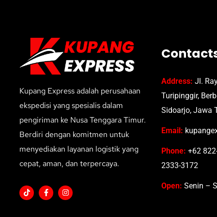
Contact
Address:
Jl. Ra
Kupang Express adalah perusahaan
Turipinggir, Ber
ekspedisi yang spesialis dalam
Sidoarjo, Jawa 
pengiriman ke Nusa Tenggara Timur.
Email:
kupangex
Berdiri dengan komitmen untuk
menyediakan layanan logistik yang
Phone:
+62 822-
cepat, aman, dan terpercaya.
2333-3172
Open:
Senin – S