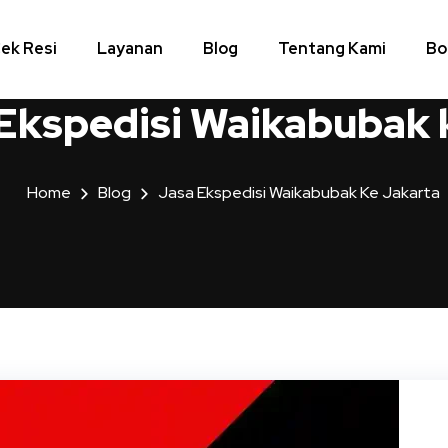
ek Resi
Layanan
Blog
Tentang Kami
Bo
Ekspedisi Waikabubak 
Home
Blog
Jasa Ekspedisi Waikabubak Ke Jakarta