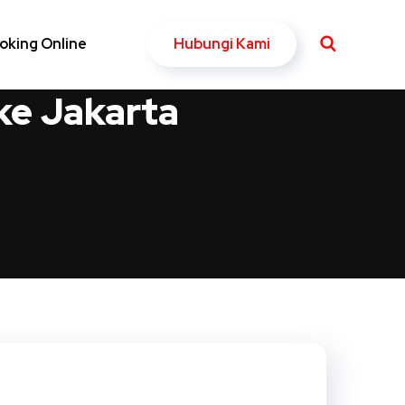
Hubungi Kami
oking Online
ke Jakarta