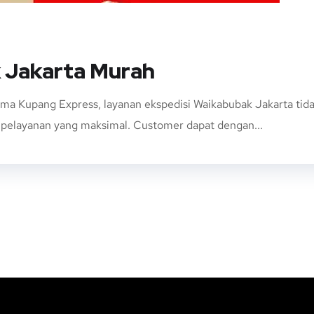
 Jakarta Murah
ama Kupang Express, layanan ekspedisi Waikabubak Jakarta t
n pelayanan yang maksimal. Customer dapat dengan...