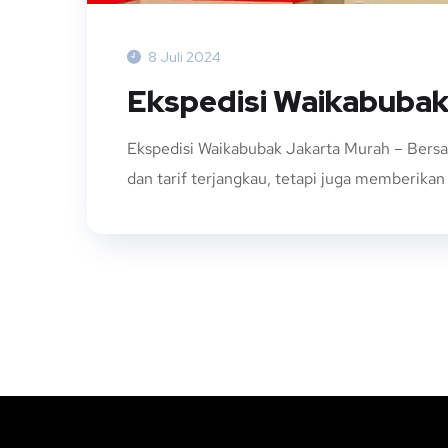
8 Juli 2024
Ekspedisi Waikabubak
Ekspedisi Waikabubak Jakarta Murah – Bers
dan tarif terjangkau, tetapi juga memberika