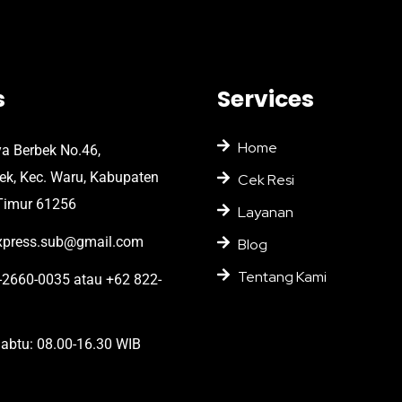
s
Services
Home
ya Berbek No.46,
bek, Kec. Waru, Kabupaten
Cek Resi
Timur 61256
Layanan
press.sub@gmail.com
Blog
Tentang Kami
2660-0035 atau +62 822-
abtu: 08.00-16.30 WIB