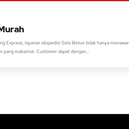
 Murah
g Express, layanan ekspedisi Solo Betun tidak hanya menawa
an yang maksimal. Customer dapat dengan...