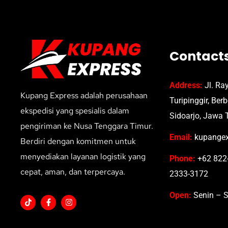
Contact
Address:
Jl. Ra
Kupang Express adalah perusahaan
Turipinggir, Ber
ekspedisi yang spesialis dalam
Sidoarjo, Jawa 
pengiriman ke Nusa Tenggara Timur.
Email:
kupangex
Berdiri dengan komitmen untuk
menyediakan layanan logistik yang
Phone:
+62 822-
cepat, aman, dan terpercaya.
2333-3172
Open:
Senin – S