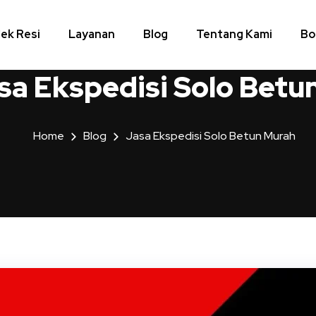
ek Resi
Layanan
Blog
Tentang Kami
Bo
sa Ekspedisi Solo Betu
Home
Blog
Jasa Ekspedisi Solo Betun Murah