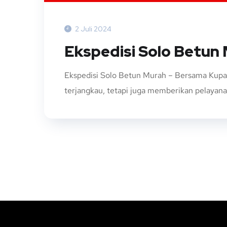
2 Juli 2024
Ekspedisi Solo Betun
Ekspedisi Solo Betun Murah – Bersama Kupan
terjangkau, tetapi juga memberikan pelayan