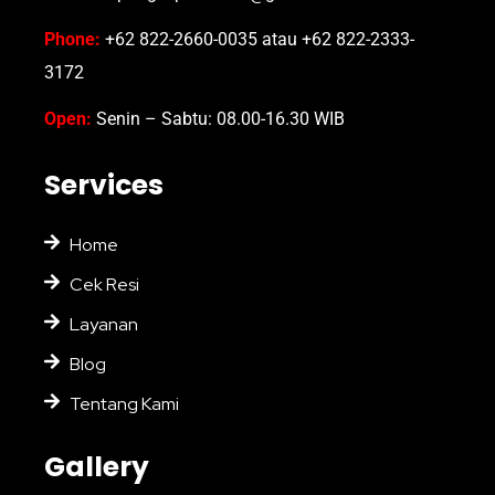
Phone:
+62 822-2660-0035 atau +62 822-2333-
3172
Open:
Senin – Sabtu: 08.00-16.30 WIB
Services
Home
Cek Resi
Layanan
Blog
Tentang Kami
Gallery