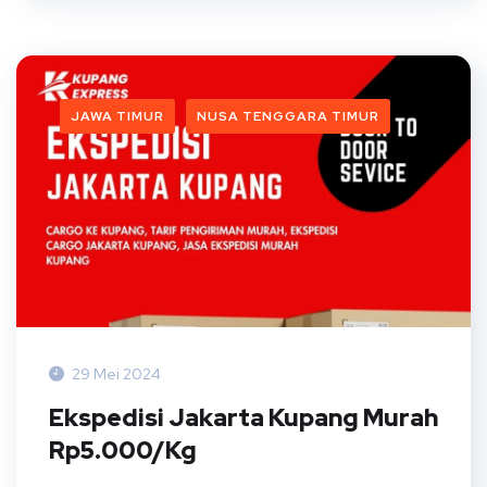
JAWA TIMUR
NUSA TENGGARA TIMUR
29 Mei 2024
Ekspedisi Jakarta Kupang Murah
Rp5.000/Kg