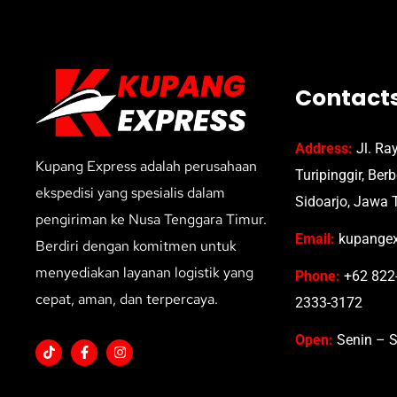
Contact
Address:
Jl. Ra
Kupang Express adalah perusahaan
Turipinggir, Ber
ekspedisi yang spesialis dalam
Sidoarjo, Jawa 
pengiriman ke Nusa Tenggara Timur.
Email:
kupangex
Berdiri dengan komitmen untuk
menyediakan layanan logistik yang
Phone:
+62 822-
cepat, aman, dan terpercaya.
2333-3172
Open:
Senin – S