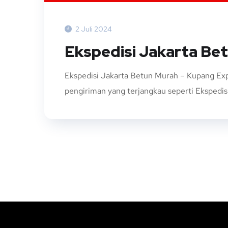
2 Juli 2024
Ekspedisi Jakarta Be
Ekspedisi Jakarta Betun Murah – Kupang Exp
pengiriman yang terjangkau seperti Ekspedisi 