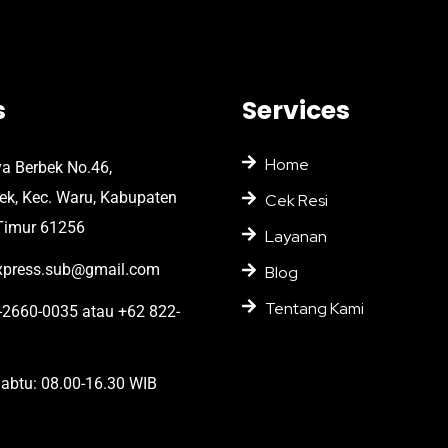
s
Services
Home
ya Berbek No.46,
bek, Kec. Waru, Kabupaten
Cek Resi
Timur 61256
Layanan
press.sub@gmail.com
Blog
Tentang Kami
2660-0035 atau +62 822-
abtu: 08.00-16.30 WIB