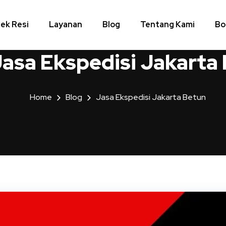
ek Resi
Layanan
Blog
Tentang Kami
Bo
asa Ekspedisi Jakarta
Home
Blog
Jasa Ekspedisi Jakarta Betun