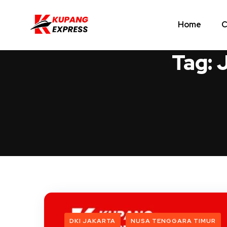
Home
C
Tag:
J
DKI JAKARTA
NUSA TENGGARA TIMUR