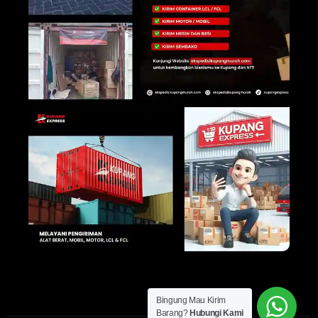
Bingung Mau Kirim
Barang?
Hubungi Kami