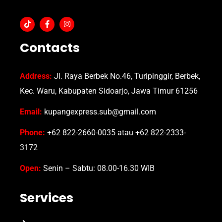
Contacts
Address:
Jl. Raya Berbek No.46, Turipinggir, Berbek,
Kec. Waru, Kabupaten Sidoarjo, Jawa Timur 61256
Email:
kupangexpress.sub@gmail.com
Phone:
+62 822-2660-0035 atau +62 822-2333-
3172
Open:
Senin – Sabtu: 08.00-16.30 WIB
Services