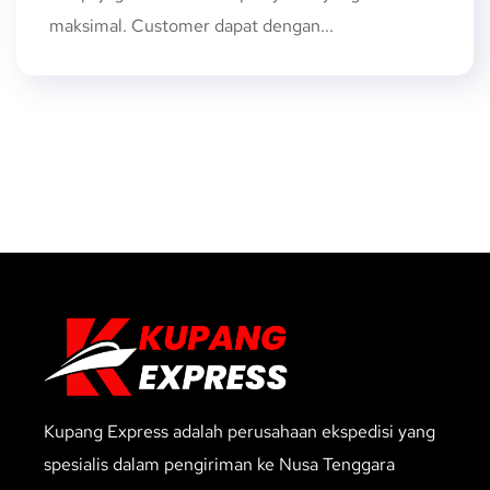
maksimal. Customer dapat dengan...
Kupang Express adalah perusahaan ekspedisi yang
spesialis dalam pengiriman ke Nusa Tenggara