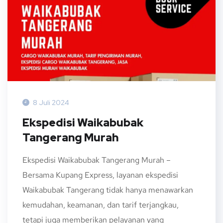
8 Juli 2024
Ekspedisi Waikabubak
Tangerang Murah
Ekspedisi Waikabubak Tangerang Murah –
Bersama Kupang Express, layanan ekspedisi
Waikabubak Tangerang tidak hanya menawarkan
kemudahan, keamanan, dan tarif terjangkau,
tetapi juga memberikan pelayanan yang