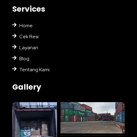
Services
Home
Cek Resi
Layanan
Blog
Tentang Kami
Gallery