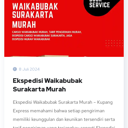
8 Juli 2024
Ekspedisi Waikabubak
Surakarta Murah
Ekspedisi Waikabubak Surakarta Murah – Kupang
Express memahami bahwa setiap pengiriman
memiliki keunggulan dan keunikan tersendiri serta
tarif pengiriman yang terjangkau seperti Ekspedisi