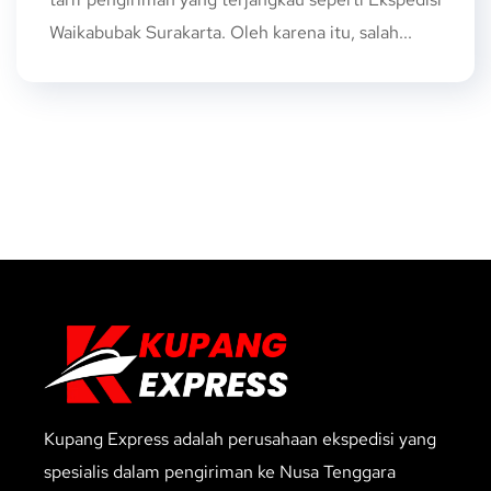
Waikabubak Surakarta. Oleh karena itu, salah...
Kupang Express adalah perusahaan ekspedisi yang
spesialis dalam pengiriman ke Nusa Tenggara