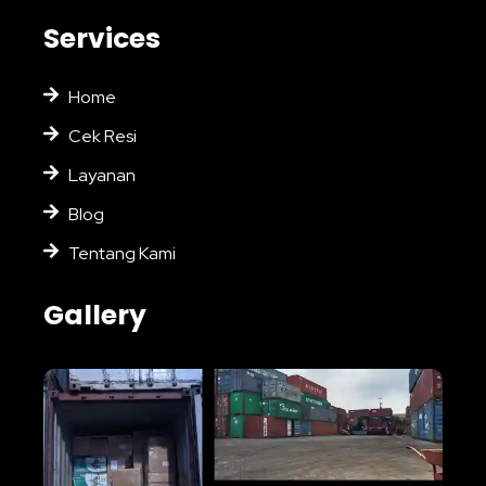
Services
Home
Cek Resi
Layanan
Blog
Tentang Kami
Gallery