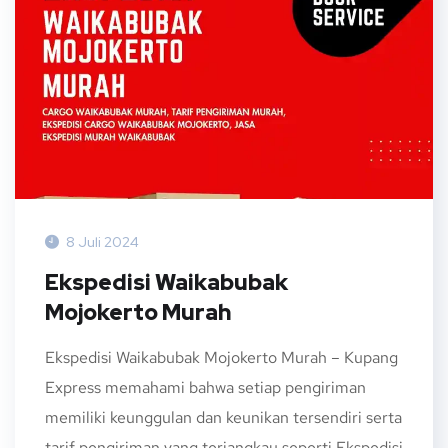
8 Juli 2024
Ekspedisi Waikabubak
Mojokerto Murah
Ekspedisi Waikabubak Mojokerto Murah – Kupang
Express memahami bahwa setiap pengiriman
memiliki keunggulan dan keunikan tersendiri serta
tarif pengiriman yang terjangkau seperti Ekspedisi