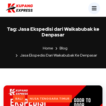
Tag:
Jasa Ekspedisi dari Waikabubak ke
Denpasar
Home
Blog
Jasa Ekspedisi Dari Waikabubak Ke Denpasar
BALI
NUSA TENGGARA TIMUR