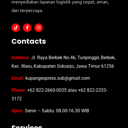
menyediakan layanan logistik yang cepat, aman,
dan terpercaya.
Contacts
Address:
Jl. Raya Berbek No.46, Turipinggir, Berbek,
Kec. Waru, Kabupaten Sidoarjo, Jawa Timur 61256
Email:
kupangexpress.sub@gmail.com
Phone:
+62 822-2660-0035 atau +62 822-2333-
3172
Open:
Senin – Sabtu: 08.00-16.30 WIB
Services