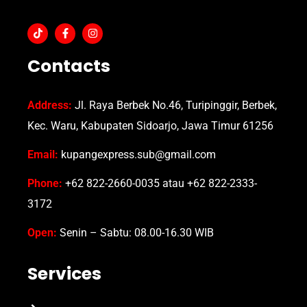
Contacts
Address:
Jl. Raya Berbek No.46, Turipinggir, Berbek,
Kec. Waru, Kabupaten Sidoarjo, Jawa Timur 61256
Email:
kupangexpress.sub@gmail.com
Phone:
+62 822-2660-0035 atau +62 822-2333-
3172
Open:
Senin – Sabtu: 08.00-16.30 WIB
Services