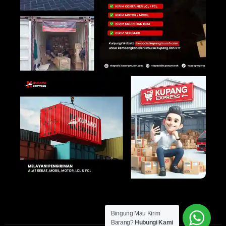
Bingung Mau Kirim
Barang?
Hubungi Kami