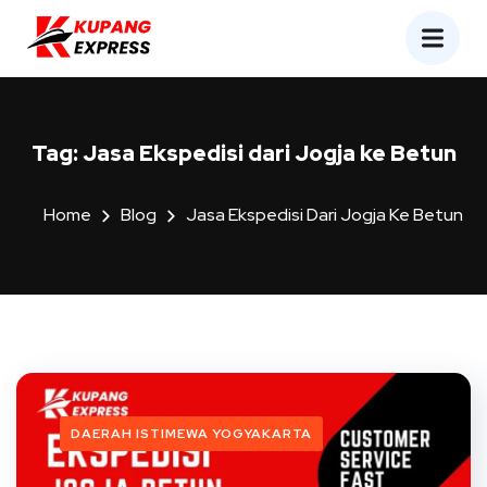
Tag:
Jasa Ekspedisi dari Jogja ke Betun
Home
Blog
Jasa Ekspedisi Dari Jogja Ke Betun
DAERAH ISTIMEWA YOGYAKARTA