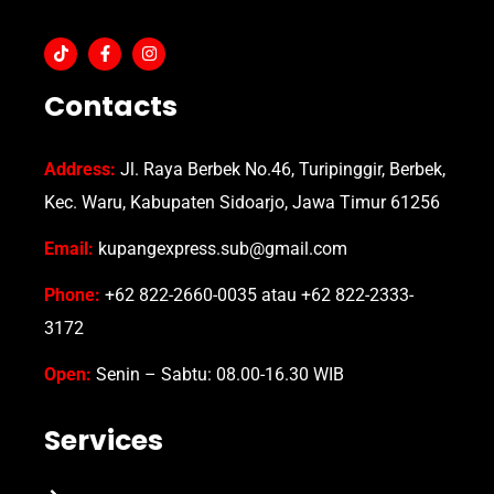
Contacts
Address:
Jl. Raya Berbek No.46, Turipinggir, Berbek,
Kec. Waru, Kabupaten Sidoarjo, Jawa Timur 61256
Email:
kupangexpress.sub@gmail.com
Phone:
+62 822-2660-0035 atau +62 822-2333-
3172
Open:
Senin – Sabtu: 08.00-16.30 WIB
Services