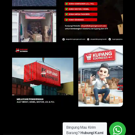
Bingung Mau Kirim
Barang?
Hubungi Kami