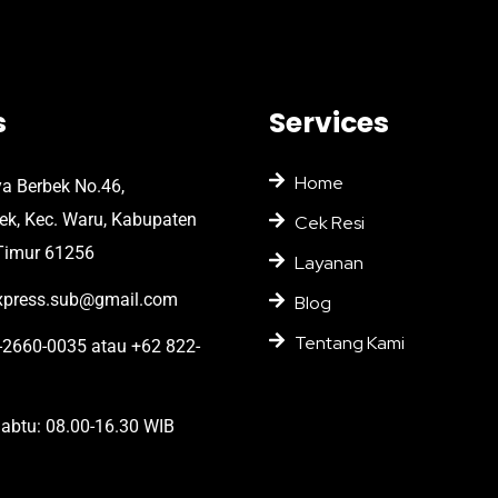
s
Services
Home
ya Berbek No.46,
bek, Kec. Waru, Kabupaten
Cek Resi
Timur 61256
Layanan
press.sub@gmail.com
Blog
Tentang Kami
2660-0035 atau +62 822-
abtu: 08.00-16.30 WIB