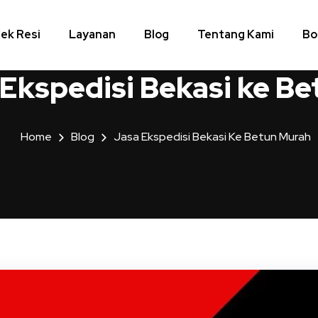
ek Resi
Layanan
Blog
Tentang Kami
Bo
 Ekspedisi Bekasi ke B
Home
Blog
Jasa Ekspedisi Bekasi Ke Betun Murah