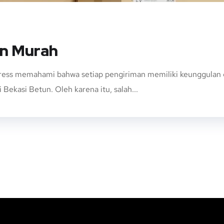
un Murah
ess memahami bahwa setiap pengiriman memiliki keunggulan dan
Bekasi Betun. Oleh karena itu, salah...