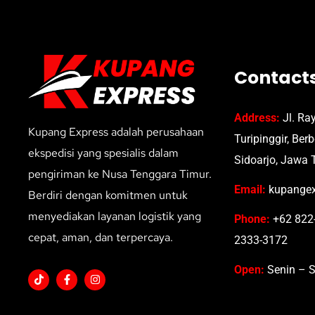
Contact
Address:
Jl. Ra
Kupang Express adalah perusahaan
Turipinggir, Ber
ekspedisi yang spesialis dalam
Sidoarjo, Jawa 
pengiriman ke Nusa Tenggara Timur.
Email:
kupangex
Berdiri dengan komitmen untuk
menyediakan layanan logistik yang
Phone:
+62 822-
cepat, aman, dan terpercaya.
2333-3172
Open:
Senin – S