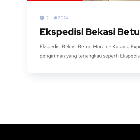
2 Juli 2024
Ekspedisi Bekasi Bet
Ekspedisi Bekasi Betun Murah – Kupang Expr
pengiriman yang terjangkau seperti Ekspedisi 