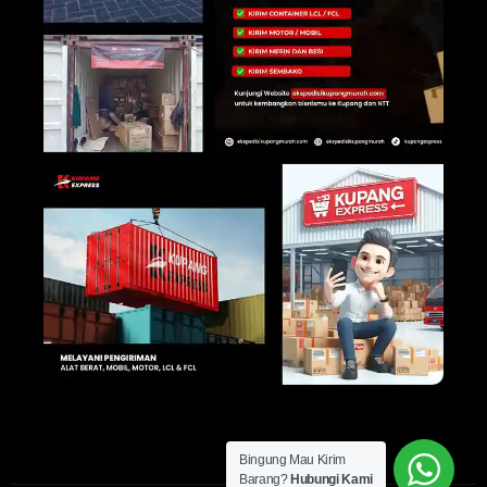
Bingung Mau Kirim
Barang?
Hubungi Kami