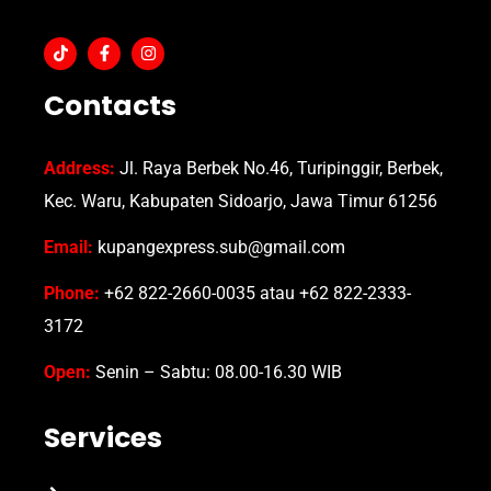
Contacts
Address:
Jl. Raya Berbek No.46, Turipinggir, Berbek,
Kec. Waru, Kabupaten Sidoarjo, Jawa Timur 61256
Email:
kupangexpress.sub@gmail.com
Phone:
+62 822-2660-0035 atau +62 822-2333-
3172
Open:
Senin – Sabtu: 08.00-16.30 WIB
Services