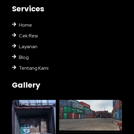
Services
Home
Cek Resi
Layanan
Blog
Tentang Kami
Gallery