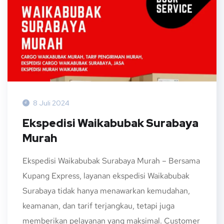
8 Juli 2024
Ekspedisi Waikabubak Surabaya
Murah
Ekspedisi Waikabubak Surabaya Murah – Bersama
Kupang Express, layanan ekspedisi Waikabubak
Surabaya tidak hanya menawarkan kemudahan,
keamanan, dan tarif terjangkau, tetapi juga
memberikan pelayanan yang maksimal. Customer