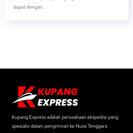
dapat dengan...
Kupang Express adalah perusahaan ekspedisi yang
spesialis dalam pengiriman ke Nusa Tenggara