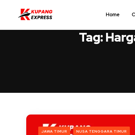
Home
C
Tag:
Harg
JAWA TIMUR
NUSA TENGGARA TIMUR