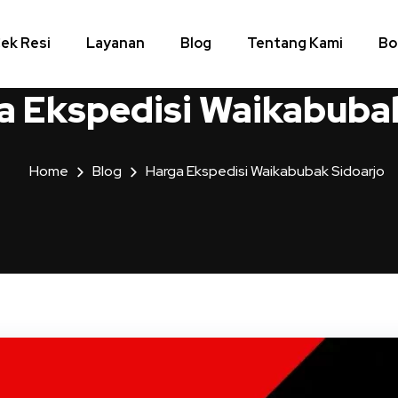
ek Resi
Layanan
Blog
Tentang Kami
Bo
a Ekspedisi Waikabubak
Home
Blog
Harga Ekspedisi Waikabubak Sidoarjo