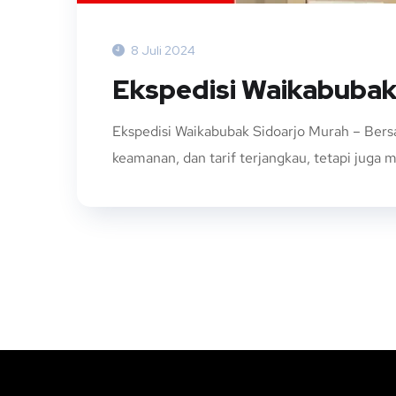
8 Juli 2024
Ekspedisi Waikabubak
Ekspedisi Waikabubak Sidoarjo Murah – Ber
keamanan, dan tarif terjangkau, tetapi juga