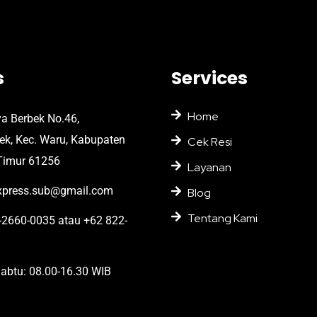
s
Services
Home
ya Berbek No.46,
bek, Kec. Waru, Kabupaten
Cek Resi
Timur 61256
Layanan
press.sub@gmail.com
Blog
Tentang Kami
2660-0035 atau +62 822-
abtu: 08.00-16.30 WIB