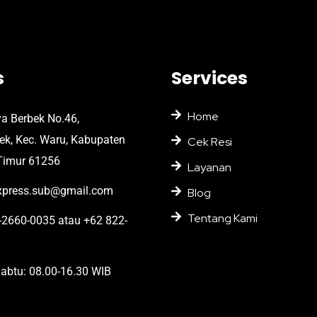
s
Services
Home
ya Berbek No.46,
bek, Kec. Waru, Kabupaten
Cek Resi
Timur 61256
Layanan
press.sub@gmail.com
Blog
Tentang Kami
2660-0035 atau +62 822-
abtu: 08.00-16.30 WIB