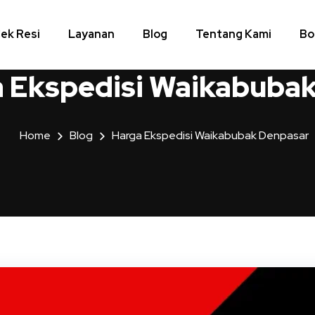
ek Resi
Layanan
Blog
Tentang Kami
Bo
 Ekspedisi Waikabuba
Home
Blog
Harga Ekspedisi Waikabubak Denpasar