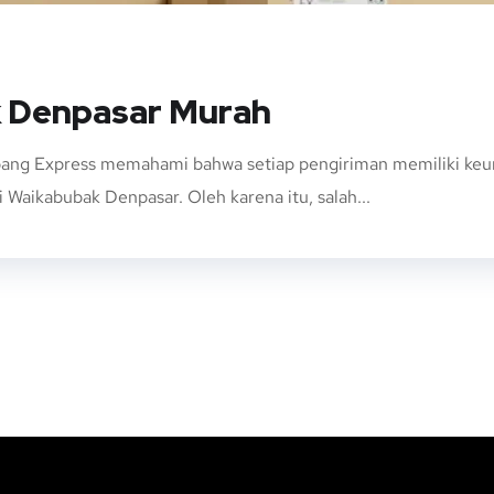
k Denpasar Murah
ng Express memahami bahwa setiap pengiriman memiliki keungg
 Waikabubak Denpasar. Oleh karena itu, salah...