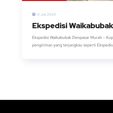
8 Juli 2024
Ekspedisi Waikabuba
Ekspedisi Waikabubak Denpasar Murah – Kupa
pengiriman yang terjangkau seperti Ekspedisi