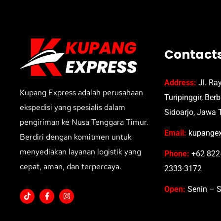
Contact
Address:
Jl. Ra
Kupang Express adalah perusahaan
Turipinggir, Ber
ekspedisi yang spesialis dalam
Sidoarjo, Jawa 
pengiriman ke Nusa Tenggara Timur.
Email:
kupangex
Berdiri dengan komitmen untuk
menyediakan layanan logistik yang
Phone:
+62 822-
cepat, aman, dan terpercaya.
2333-3172
Open:
Senin – S