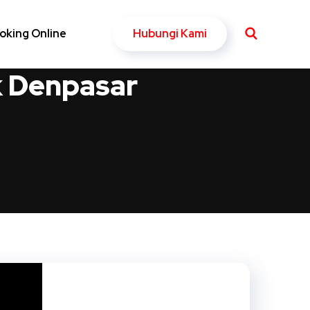
Hubungi Kami
oking Online
k Denpasar