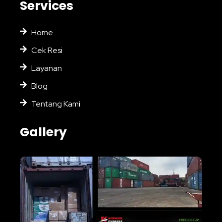
Services
Home
Cek Resi
Layanan
Blog
Tentang Kami
Gallery