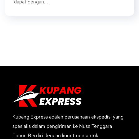
dapat dengan...
Kupang Express adalah perusahaan ekspedisi yang
spesialis dalam pengiriman ke Nusa Tenggara
Timur. Berdiri dengan komitmen untuk