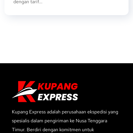
dengan tarif...
Kupang Express adalah perusahaan ekspedisi yang
spesialis dalam pengiriman ke Nusa Tenggara
Timur. Berdiri dengan komitmen untuk