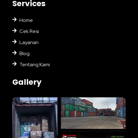
Services
Home
Cek Resi
Layanan
Blog
Tentang Kami
Gallery