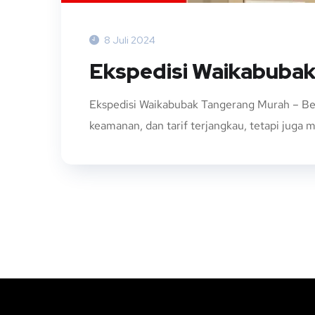
8 Juli 2024
Ekspedisi Waikabuba
Ekspedisi Waikabubak Tangerang Murah – Be
keamanan, dan tarif terjangkau, tetapi juga