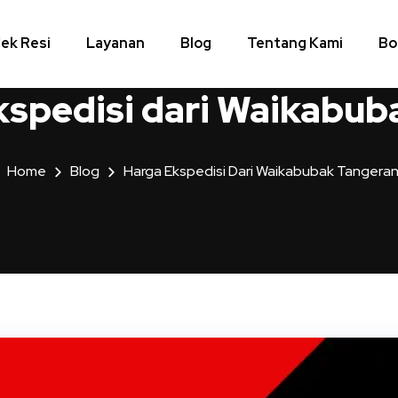
ek Resi
Layanan
Blog
Tentang Kami
Bo
kspedisi dari Waikabub
Home
Blog
Harga Ekspedisi Dari Waikabubak Tangera