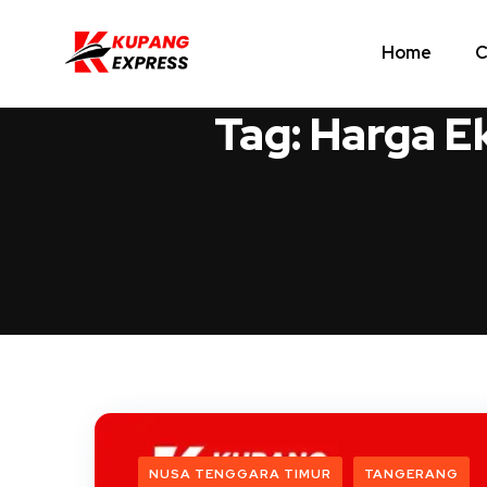
Home
C
Tag:
Harga E
NUSA TENGGARA TIMUR
TANGERANG