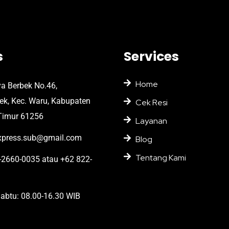
s
Services
Home
ya Berbek No.46,
bek, Kec. Waru, Kabupaten
Cek Resi
Timur 61256
Layanan
press.sub@gmail.com
Blog
Tentang Kami
2660-0035 atau +62 822-
abtu: 08.00-16.30 WIB