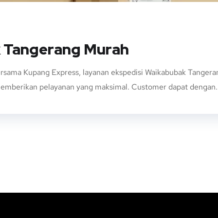
k Tangerang Murah
rsama Kupang Express, layanan ekspedisi Waikabubak Tanger
 memberikan pelayanan yang maksimal. Customer dapat dengan..