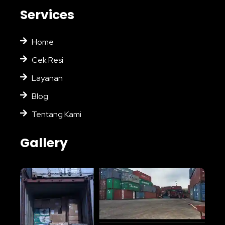
Services
Home
Cek Resi
Layanan
Blog
Tentang Kami
Gallery