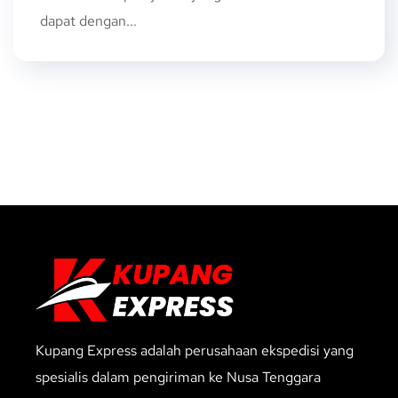
dapat dengan...
Kupang Express adalah perusahaan ekspedisi yang
spesialis dalam pengiriman ke Nusa Tenggara