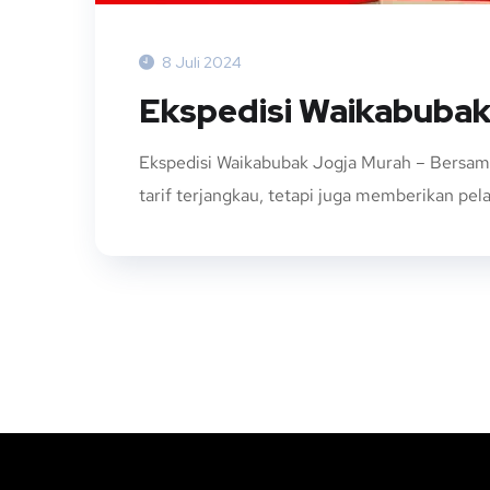
8 Juli 2024
Ekspedisi Waikabubak
Ekspedisi Waikabubak Jogja Murah – Bersam
tarif terjangkau, tetapi juga memberikan pe