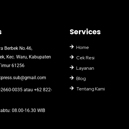
s
Services
Home
ya Berbek No.46,
bek, Kec. Waru, Kabupaten
Cek Resi
Timur 61256
Layanan
press.sub@gmail.com
Blog
Tentang Kami
2660-0035 atau +62 822-
abtu: 08.00-16.30 WIB