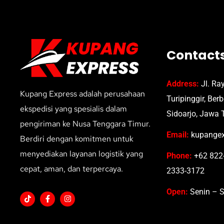
Contact
Address:
Jl. Ra
Kupang Express adalah perusahaan
Turipinggir, Ber
ekspedisi yang spesialis dalam
Sidoarjo, Jawa 
pengiriman ke Nusa Tenggara Timur.
Email:
kupangex
Berdiri dengan komitmen untuk
menyediakan layanan logistik yang
Phone:
+62 822-
cepat, aman, dan terpercaya.
2333-3172
Open:
Senin – S