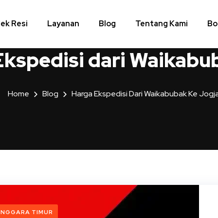
ek Resi
Layanan
Blog
Tentang Kami
Bo
Ekspedisi dari Waikabu
Home
Blog
Harga Ekspedisi Dari Waikabubak Ke Jogj
ENGGARA TIMUR