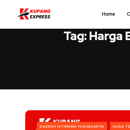
Home
C
Tag:
Harga 
DAERAH ISTIMEWA YOGYAKARTA
NUSA T