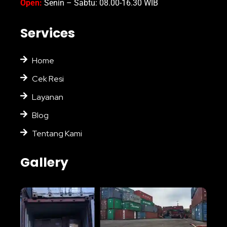
Open:
Senin – Sabtu: 08.00-16.30 WIB
Services
Home
Cek Resi
Layanan
Blog
Tentang Kami
Gallery