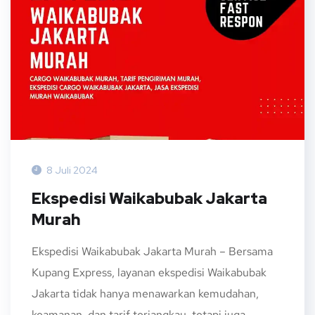
8 Juli 2024
Ekspedisi Waikabubak Jakarta
Murah
Ekspedisi Waikabubak Jakarta Murah – Bersama
Kupang Express, layanan ekspedisi Waikabubak
Jakarta tidak hanya menawarkan kemudahan,
keamanan, dan tarif terjangkau, tetapi juga