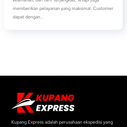
memberikan pelayanan yang maksimal. Customer
dapat dengan...
Kupang Express adalah perusahaan ekspedisi yang