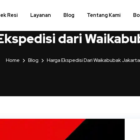
ek Resi
Layanan
Blog
Tentang Kami
Bo
Ekspedisi dari Waikabu
Home
Blog
Harga Ekspedisi Dari Waikabubak Jakarta