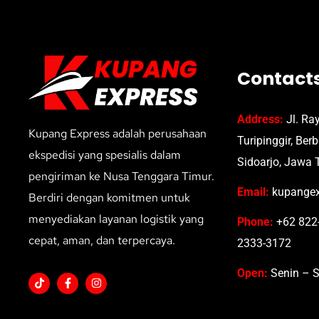
Contact
Address:
Jl. Ra
Kupang Express adalah perusahaan
Turipinggir, Ber
ekspedisi yang spesialis dalam
Sidoarjo, Jawa 
pengiriman ke Nusa Tenggara Timur.
Email:
kupangex
Berdiri dengan komitmen untuk
menyediakan layanan logistik yang
Phone:
+62 822-
cepat, aman, dan terpercaya.
2333-3172
Open:
Senin – S