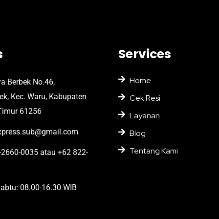
s
Services
Home
ya Berbek No.46,
bek, Kec. Waru, Kabupaten
Cek Resi
Timur 61256
Layanan
press.sub@gmail.com
Blog
Tentang Kami
2660-0035 atau +62 822-
abtu: 08.00-16.30 WIB