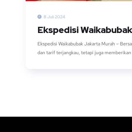
8 Juli 2024
Ekspedisi Waikabubak
Ekspedisi Waikabubak Jakarta Murah – Bers
dan tarif terjangkau, tetapi juga memberika