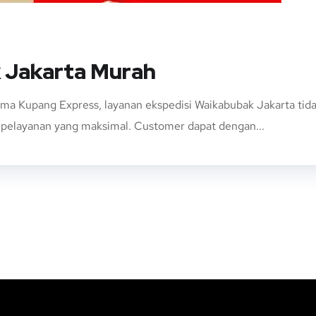
 Jakarta Murah
ama Kupang Express, layanan ekspedisi Waikabubak Jakarta t
n pelayanan yang maksimal. Customer dapat dengan...