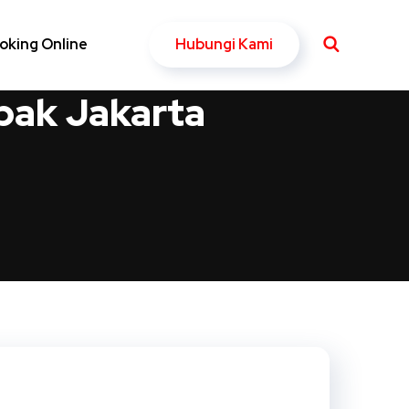
Hubungi Kami
oking Online
bak Jakarta