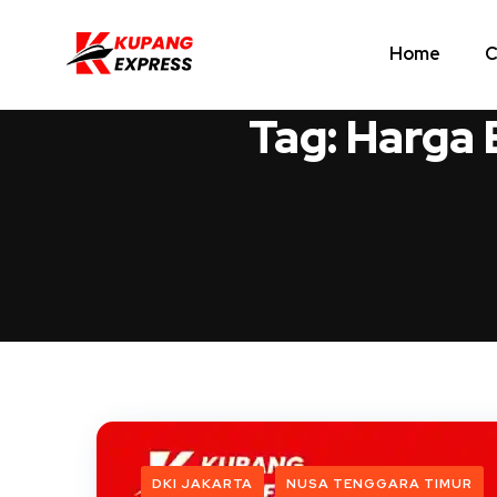
Home
C
Tag:
Harga 
DKI JAKARTA
NUSA TENGGARA TIMUR