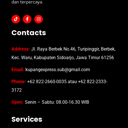
dan terpercaya.
Contacts
Address:
Jl. Raya Berbek No.46, Turipinggir, Berbek,
Kec. Waru, Kabupaten Sidoarjo, Jawa Timur 61256
Email:
kupangexpress.sub@gmail.com
Phone:
+62 822-2660-0035 atau +62 822-2333-
3172
Open:
Senin – Sabtu: 08.00-16.30 WIB
Services