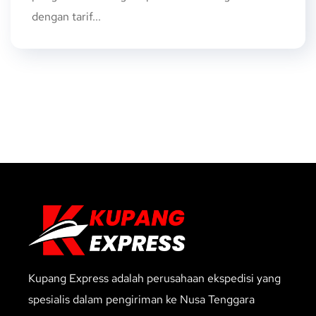
dengan tarif...
Kupang Express adalah perusahaan ekspedisi yang
spesialis dalam pengiriman ke Nusa Tenggara