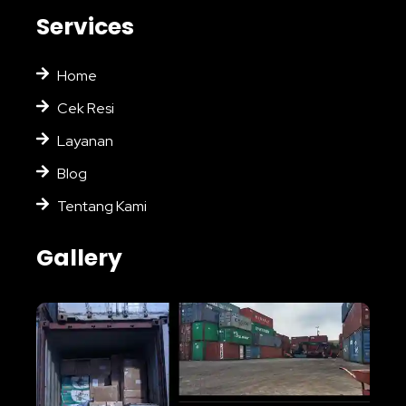
Services
Home
Cek Resi
Layanan
Blog
Tentang Kami
Gallery