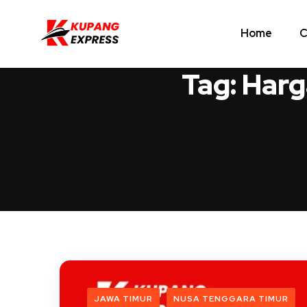
Home
C
Tag:
Harg
JAWA TIMUR
NUSA TENGGARA TIMUR