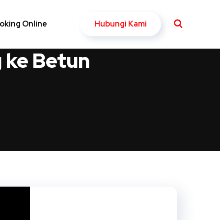
Hubungi Kami
oking Online
g ke Betun