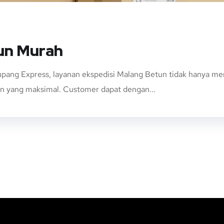
un Murah
pang Express, layanan ekspedisi Malang Betun tidak hanya me
an yang maksimal. Customer dapat dengan...