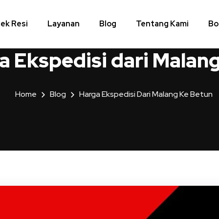
ek Resi
Layanan
Blog
Tentang Kami
Bo
a Ekspedisi dari Malan
Home
Blog
Harga Ekspedisi Dari Malang Ke Betun