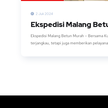
2 Juli 2024
Ekspedisi Malang Bet
Ekspedisi Malang Betun Murah – Bersama Ku
terjangkau, tetapi juga memberikan pelayan