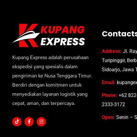
Contact
Address:
Jl. Ra
Kupang Express adalah perusahaan
Turipinggir, Ber
ekspedisi yang spesialis dalam
Sidoarjo, Jawa 
pengiriman ke Nusa Tenggara Timur.
Email:
kupangex
Berdiri dengan komitmen untuk
menyediakan layanan logistik yang
Phone:
+62 822-
cepat, aman, dan terpercaya.
2333-3172
Open:
Senin – S