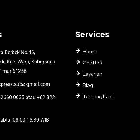
s
Services
Home
ya Berbek No.46,
bek, Kec. Waru, Kabupaten
Cek Resi
Timur 61256
Layanan
press.sub@gmail.com
Blog
Tentang Kami
2660-0035 atau +62 822-
abtu: 08.00-16.30 WIB