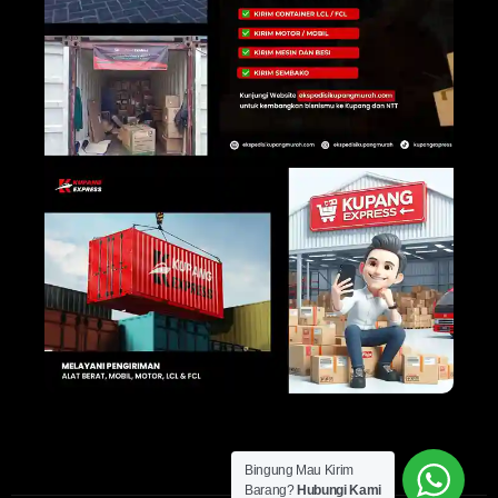
Bingung Mau Kirim
Barang?
Hubungi Kami