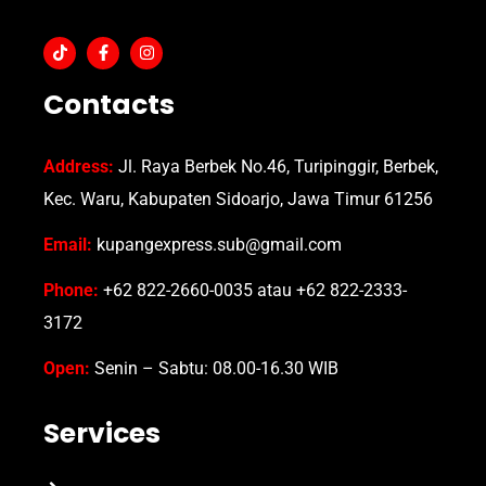
Contacts
Address:
Jl. Raya Berbek No.46, Turipinggir, Berbek,
Kec. Waru, Kabupaten Sidoarjo, Jawa Timur 61256
Email:
kupangexpress.sub@gmail.com
Phone:
+62 822-2660-0035 atau +62 822-2333-
3172
Open:
Senin – Sabtu: 08.00-16.30 WIB
Services