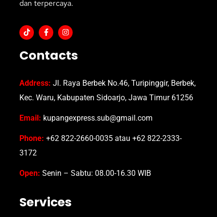
dan terpercaya.
Contacts
Address:
Jl. Raya Berbek No.46, Turipinggir, Berbek,
Kec. Waru, Kabupaten Sidoarjo, Jawa Timur 61256
Email:
kupangexpress.sub@gmail.com
Phone:
+62 822-2660-0035 atau +62 822-2333-
3172
Open:
Senin – Sabtu: 08.00-16.30 WIB
Services