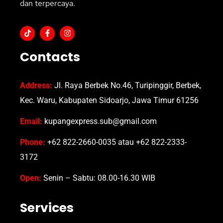
dan terpercaya.
Contacts
Address:
Jl. Raya Berbek No.46, Turipinggir, Berbek,
Kec. Waru, Kabupaten Sidoarjo, Jawa Timur 61256
Email:
kupangexpress.sub@gmail.com
Phone:
+62 822-2660-0035 atau +62 822-2333-
3172
Open:
Senin – Sabtu: 08.00-16.30 WIB
Services