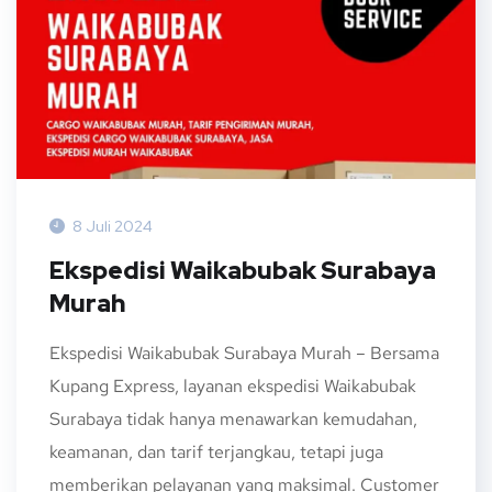
8 Juli 2024
Ekspedisi Waikabubak Surabaya
Murah
Ekspedisi Waikabubak Surabaya Murah – Bersama
Kupang Express, layanan ekspedisi Waikabubak
Surabaya tidak hanya menawarkan kemudahan,
keamanan, dan tarif terjangkau, tetapi juga
memberikan pelayanan yang maksimal. Customer