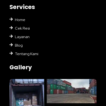
Services
Home
Cek Resi
Layanan
Blog
Tentang Kami
Gallery