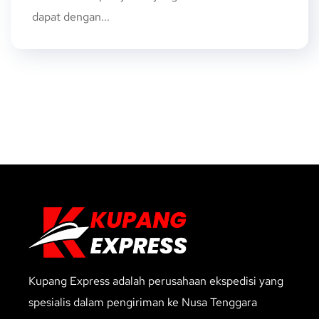
dapat dengan...
Kupang Express adalah perusahaan ekspedisi yang
spesialis dalam pengiriman ke Nusa Tenggara